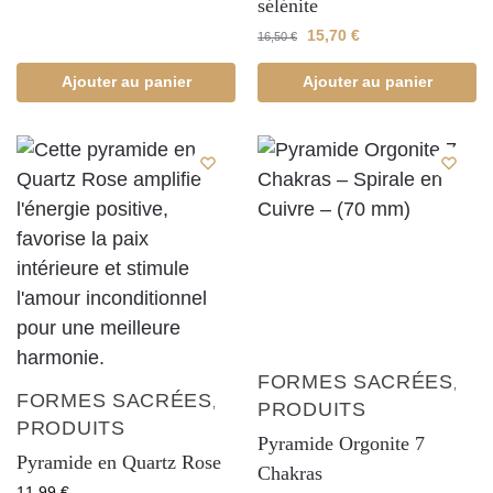
sélénite
15,70
€
16,50
€
Ajouter au panier
Ajouter au panier
FORMES SACRÉES
,
FORMES SACRÉES
,
PRODUITS
PRODUITS
Pyramide Orgonite 7
Pyramide en Quartz Rose
Chakras
11,99
€