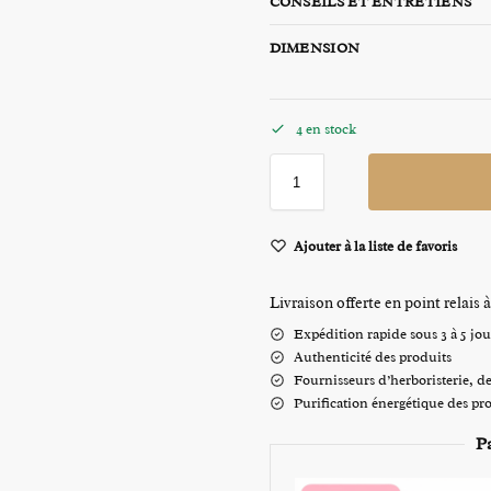
CONSEILS ET ENTRETIENS
DIMENSION
4 en stock
Ajouter à la liste de favoris
Livraison offerte en point relai
Expédition rapide sous 3 à 5 jou
Authenticité des produits
Fournisseurs d’herboristerie, de 
Purification énergétique des pr
P