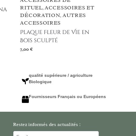
ACCESSOIRES DE
RITUEL
ACCESSOIRES ET
jna
,
DÉCORATION
AUTRES
,
ACCESSOIRES
Plaque Fleur de Vie en
Bois sculpté
7,00
€
qualité supérieure / agriculture
Biologique
Fournisseurs Français ou Européens
Restez informés des actualités :