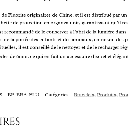
s de Fluorite originaires de Chine, et il est distribué par 
tte de protection en organza noir, garantissant qu’il rest
est recommandé de le conserver à l’abri de la lumière dans s
 de la portée des enfants et des animaux, en raison des pe
tuelles, il est conseillé de le nettoyer et de le recharger ré
rles de 6mm, ce qui en fait un accessoire discret et élégan
S :
BE-BRA-FLU
Catégories :
Bracelets
,
Produits
,
Pro
ires