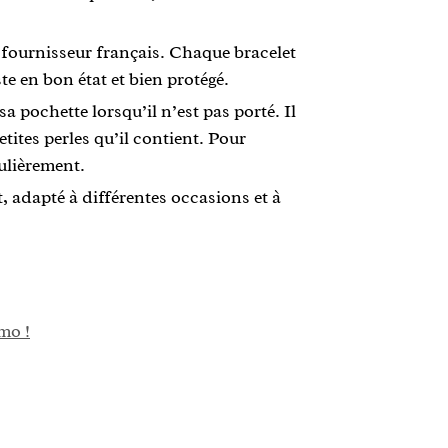
un fournisseur français. Chaque bracelet
e en bon état et bien protégé.
a pochette lorsqu’il n’est pas porté. Il
tites perles qu’il contient. Pour
gulièrement.
t, adapté à différentes occasions et à
mo !