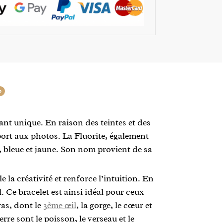
0
ant unique. En raison des teintes et des
pport aux photos. La Fluorite, également
e, bleue et jaune. Son nom provient de sa
 la créativité et renforce l’intuition. En
. Ce bracelet est ainsi idéal pour ceux
ras, dont le
3ème œil
, la gorge, le cœur et
ierre sont le poisson, le verseau et le