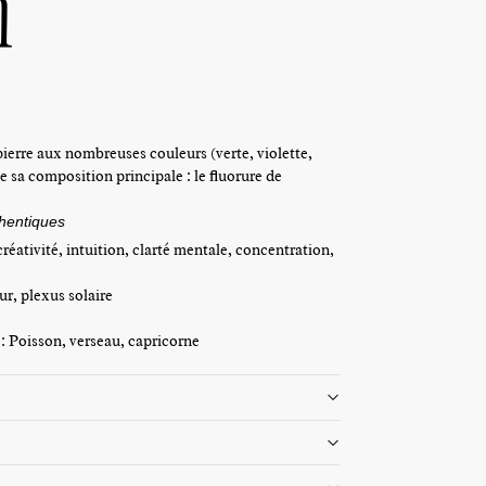
m
 pierre aux nombreuses couleurs (verte, violette,
e sa composition principale : le fluorure de
thentiques
réativité, intuition, clarté mentale, concentration,
ur, plexus solaire
: Poisson, verseau, capricorne