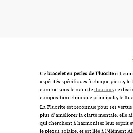
Ce
bracelet en perles de Fluorite
est comp
aspérités spécifiques à chaque pierre, le
connue sous le nom de
fluorine
, se dist
composition chimique principale, le flu
La Fluorite est reconnue pour ses vertus a
plus d’améliorer la clarté mentale, elle a
qui cherchent à harmoniser leur esprit et
le plexus solaire, et est liée à l’élément A