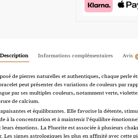
Description
Informations complémentaires
Avis
osé de pierres naturelles et authentiques, chaque perle ét
 bracelet peut présenter des variations de couleurs par ra
ingue par ses multiples couleurs, notamment verte, violett
orure de calcium.
paisantes et équilibrantes. Elle favorise la détente, stimule
ide à la concentration et à maintenir l’équilibre émotionnel
 leurs émotions. La Fluorite est associée à plusieurs chak
ir. Les signes astrologiques les plus en affinité avec cette p