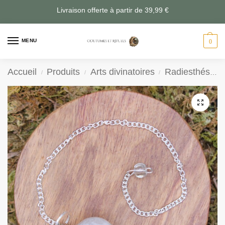
Livraison offerte à partir de 39,99 €
MENU
0
Accueil
Produits
Arts divinatoires
Radiesthésie
/
/
/