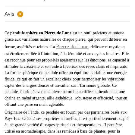
Avis
0
Ce
pendule sphère en Pierre de Lune
est un outil précieux et unique
grâce aux variations naturelles de chaque pierre, qui peuvent différer en
Pierre de Lune
forme, aspérités et teintes. La
, délicate et mystique,
est étroitement liée à l’intuition, à la féminité et aux cycles lunaires. Elle
est reconnue pour ses propriétés apaisantes sur les émotions, sa capacité à
stimuler la créativité et son aide à favoriser des rêves clairs et inspirants.
La forme sphérique du pendule offre un équilibre parfait et une énergie
fluide, ce qui en fait un excellent choix pour harmoniser les vibrations,
capter des énergies douces et travailler sur l’harmonie globale. Ce
pendule, fabriqué avec une pierre naturelle certifiée authentique et une
chaîne en métal argenté, allie esthétique, robustesse et efficacité, tout en
offrant une prise en main agréable.
Originaire de l’Inde, ce pendule est fourni par des partenaires basés aux
Pays-Bas. Grâce à ses propriétés naturelles, il est particulièrement adapté
à une grande variété d’usages spirituels et thérapeutiques. Il peut être
utilisé en aromathérapie, dans les remèdes à base de plantes, pour la