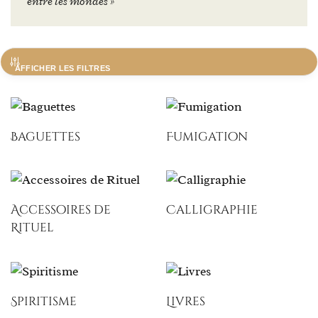
entre les mondes »
AFFICHER LES FILTRES
Baguettes
Fumigation
Accessoires de
Calligraphie
Rituel
Spiritisme
Livres