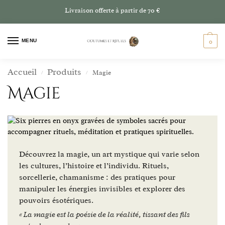
Livraison offerte à partir de 70 €
MENU
0
Accueil
Produits
Magie
/
/
Magie
Découvrez la magie, un art mystique qui varie selon
les cultures, l’histoire et l’individu. Rituels,
sorcellerie, chamanisme : des pratiques pour
manipuler les énergies invisibles et explorer des
pouvoirs ésotériques.
« La magie est la poésie de la réalité, tissant des fils