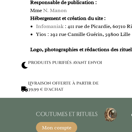
Responsable de publication :
Mme
N. Manon
Hébergement et création du site :
Infomaniak
: 411 rue de Picardie, 60710 
Yios : 292 rue Camille Guérin, 59800 Lille
Logo, photographies et rédactions des rituel
Produits purifiés avant envoi
Livraison offerte à partir de
39,99 € d'achat
Mon compte