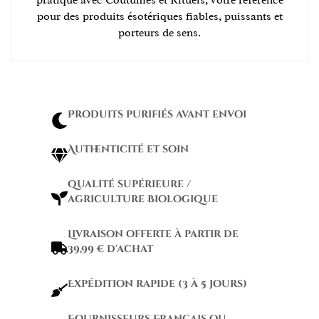
pratique avec Coutumes et Rituels, votre référence
pour des produits ésotériques fiables, puissants et
porteurs de sens.
Produits purifiés avant envoi
Authenticité et soin
qualité supérieure /
agriculture Biologique
Livraison offerte à partir de
39,99 € d'achat
Expédition rapide (3 à 5 jours)
Fournisseurs Français ou