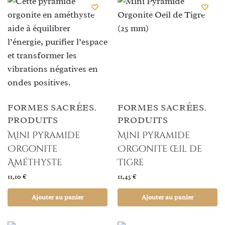
FORMES SACRÉES
FORMES SACRÉES
,
,
PRODUITS
PRODUITS
Mini Pyramide
Mini Pyramide
Orgonite
Orgonite Œil de
Améthyste
Tigre
11,10
€
11,45
€
Ajouter au panier
Ajouter au panier