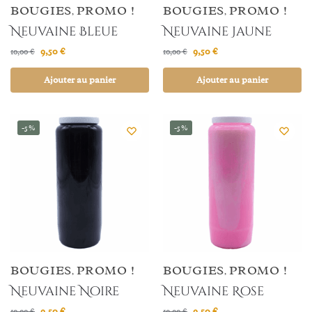
BOUGIES
PROMO !
BOUGIES
PROMO !
,
,
Neuvaine Bleue
Neuvaine Jaune
9,50
€
9,50
€
10,00
€
10,00
€
Ajouter au panier
Ajouter au panier
-5%
-5%
BOUGIES
PROMO !
BOUGIES
PROMO !
,
,
Neuvaine Noire
Neuvaine Rose
9,50
€
9,50
€
10,00
€
10,00
€