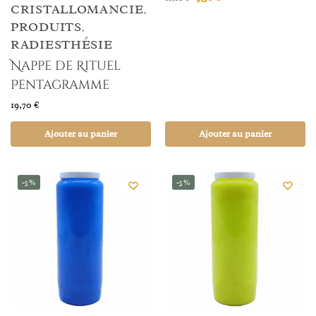
CRISTALLOMANCIE
,
PRODUITS
,
RADIESTHÉSIE
Nappe de Rituel
Pentagramme
19,70
€
Ajouter au panier
Ajouter au panier
-5%
-5%