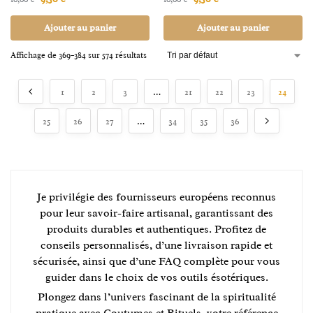
Ajouter au panier
Ajouter au panier
Affichage de 369–384 sur 574 résultats
1
2
3
…
21
22
23
24
25
26
27
…
34
35
36
Je privilégie des fournisseurs européens reconnus
pour leur savoir-faire artisanal, garantissant des
produits durables et authentiques. Profitez de
conseils personnalisés, d’une livraison rapide et
sécurisée, ainsi que d’une FAQ complète pour vous
guider dans le choix de vos outils ésotériques.
Plongez dans l’univers fascinant de la spiritualité