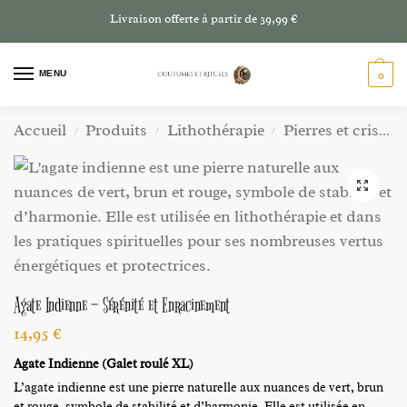
Livraison offerte à partir de 39,99 €
MENU
0
Accueil
Produits
Lithothérapie
Pierres et cristaux
/
/
/
Agate Indienne – Sérénité et Enracinement
14,95
€
Agate Indienne (Galet roulé XL)
L’agate indienne est une pierre naturelle aux nuances de vert, brun
et rouge, symbole de stabilité et d’harmonie. Elle est utilisée en