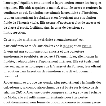
l’ancrage, l’équilibre émotionnel et la protection contre les énergies
négatives. Elle aide à apaiser le mental, réduit le stress et renforce la
confiance en soi. Son influence stimule la créativité et l’intuition,
tout en harmonisant les chakras et en favorisant une circulation
fluide de l’énergie vitale. Elle permet d’accéder à plus de sagesse et
de clarté d’esprit, facilitant ainsi la prise de décisions et
l’introspection.
agate indienne
Cette
(sérénité et enracinement) est
gorge
cœur
particulièrement reliée aux chakras de la
et du
,
favorisant une communication sincère et une ouverture
émotionnelle équilibrée. Associée à l’élément Eau, elle incarne la
fluidité, l’adaptabilité et l’apaisement intérieur. Elle est également
liée aux signes astrologiques de la Vierge et du Poisson, leur offrant
un soutien dans la gestion des émotions et le développement
personnel.
Appartenant au groupe des quartz, plus précisément à la famille des
calcédoines, sa composition chimique est basée sur le dioxyde de
silicium (SiO₂). Avec une dureté comprise entre 6,5 et 7 sur l’échelle
de Mohs, elle est suffisamment résistante pour être portée
quotidiennement sous forme de bijoux ou conservée comme pierre