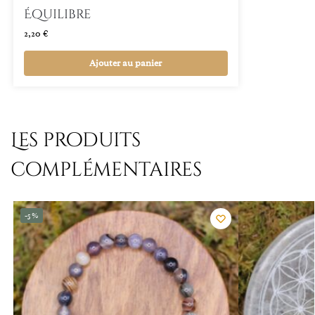
Équilibre
2,20
€
Ajouter au panier
Les produits
complémentaires
-5%