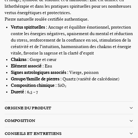
lithothérapie et dans les pratiques spirituelles pour ses nombreuses
vertus énergétiques et protectrices.
Pierre naturelle roulée certifiée authentique.
Vertus spirituelles
:
Ancrage et équilibre émotionnel, protection
contre les énergies négatives, apaisement du mental et réduction
du stress, renforcement de la confiance en soi, stimulation de la
créativité et de l’intuition, harmonisation des chakras et énergie
vitale, favorise la sagesse et la clarté d’esprit
Chakras
:
Gorge et cœur
Elément associé
: Eau
Signes astrologiques
associés
: Vierge, poisson
Groupe/famille de pierres
: Quartz (variété de calcédoine)
Composition chimique
: SiO₂
Dureté
: 6,5 – 7
ORIGINE DU PRODUIT
COMPOSITION
CONSEILS ET ENTRETIENS