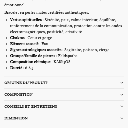
émotionnel.
Bracelet en perles mates certifiées authentiques.
Vertus spirituelles
: Sérénité, paix, calme intérieur, équilibre,
renforcement de la communication, protection contre les ondes
électromagnétiques, positivité, créativité
Chakras
: Cœur
et gorge
Elément associé
: Eau
Signes astrologiques
associés
: Sagittaire, poisson, vierge
Groupe/famille de pierres
:
Feldspaths
Composition chimique
: KAlSi3O8
Dureté
:
6-6,5
ORIGINE DU PRODUIT
COMPOSITION
CONSEILS ET ENTRETIENS
DIMENSION