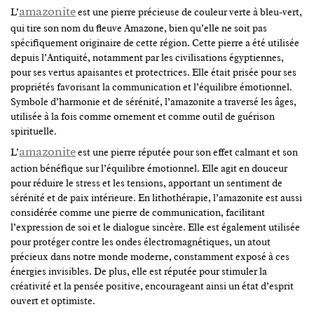
amazonite
L’
est une pierre précieuse de couleur verte à bleu-vert,
qui tire son nom du fleuve Amazone, bien qu’elle ne soit pas
spécifiquement originaire de cette région. Cette pierre a été utilisée
depuis l’Antiquité, notamment par les civilisations égyptiennes,
pour ses vertus apaisantes et protectrices. Elle était prisée pour ses
propriétés favorisant la communication et l’équilibre émotionnel.
Symbole d’harmonie et de sérénité, l’amazonite a traversé les âges,
utilisée à la fois comme ornement et comme outil de guérison
spirituelle.
amazonite
L’
est une pierre réputée pour son effet calmant et son
action bénéfique sur l’équilibre émotionnel. Elle agit en douceur
pour réduire le stress et les tensions, apportant un sentiment de
sérénité et de paix intérieure. En lithothérapie, l’amazonite est aussi
considérée comme une pierre de communication, facilitant
l’expression de soi et le dialogue sincère. Elle est également utilisée
pour protéger contre les ondes électromagnétiques, un atout
précieux dans notre monde moderne, constamment exposé à ces
énergies invisibles. De plus, elle est réputée pour stimuler la
créativité et la pensée positive, encourageant ainsi un état d’esprit
ouvert et optimiste.