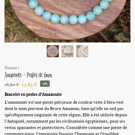
Promo !
Amazonite – Perles de 6mm
17,85
€
18,80
€
-5%
Bracelet en perles d’Amazonite
L’amazonite est une pierre précieuse de couleur verte à bleu-vert
dont le nom provient du fleuve Amazone, bien qu’elle ne soit pas
spécifiquement originaire de cette région. Elle a été utilisée depuis
l’Antiquité, notamment par les civilisations égyptiennes, pour ses
vertus apaisantes et protectrices. Considérée comme une pierre de
communication, l’amazonite favorise l’harmonie et l’équilibre