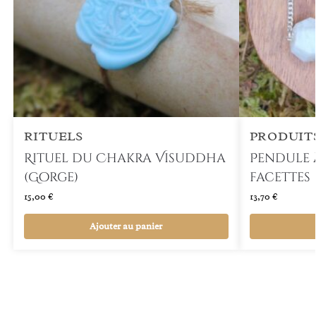
RITUELS
PRODUIT
Rituel du Chakra Visuddha
Pendule 
(Gorge)
facettes
15,00
€
13,70
€
Ajouter au panier