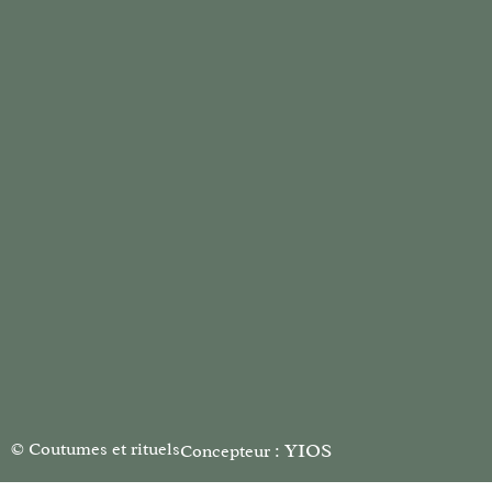
© Coutumes et rituels
YIOS
Concepteur :