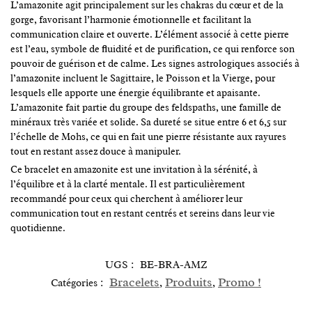
L’amazonite agit principalement sur les chakras du cœur et de la
gorge, favorisant l’harmonie émotionnelle et facilitant la
communication claire et ouverte. L’élément associé à cette pierre
est l’eau, symbole de fluidité et de purification, ce qui renforce son
pouvoir de guérison et de calme. Les signes astrologiques associés à
l’amazonite incluent le Sagittaire, le Poisson et la Vierge, pour
lesquels elle apporte une énergie équilibrante et apaisante.
L’amazonite fait partie du groupe des feldspaths, une famille de
minéraux très variée et solide. Sa dureté se situe entre 6 et 6,5 sur
l’échelle de Mohs, ce qui en fait une pierre résistante aux rayures
tout en restant assez douce à manipuler.
Ce bracelet en amazonite est une invitation à la sérénité, à
l’équilibre et à la clarté mentale. Il est particulièrement
recommandé pour ceux qui cherchent à améliorer leur
communication tout en restant centrés et sereins dans leur vie
quotidienne.
UGS :
BE-BRA-AMZ
Bracelets
Produits
Promo !
Catégories :
,
,