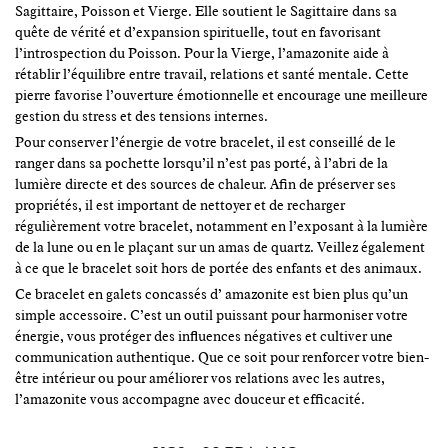
Sagittaire, Poisson et Vierge. Elle soutient le Sagittaire dans sa
quête de vérité et d’expansion spirituelle, tout en favorisant
l’introspection du Poisson. Pour la Vierge, l’amazonite aide à
rétablir l’équilibre entre travail, relations et santé mentale. Cette
pierre favorise l’ouverture émotionnelle et encourage une meilleure
gestion du stress et des tensions internes.
Pour conserver l’énergie de votre bracelet, il est conseillé de le
ranger dans sa pochette lorsqu’il n’est pas porté, à l’abri de la
lumière directe et des sources de chaleur. Afin de préserver ses
propriétés, il est important de nettoyer et de recharger
régulièrement votre bracelet, notamment en l’exposant à la lumière
de la lune ou en le plaçant sur un amas de quartz. Veillez également
à ce que le bracelet soit hors de portée des enfants et des animaux.
Ce bracelet en galets concassés d’ amazonite est bien plus qu’un
simple accessoire. C’est un outil puissant pour harmoniser votre
énergie, vous protéger des influences négatives et cultiver une
communication authentique. Que ce soit pour renforcer votre bien-
être intérieur ou pour améliorer vos relations avec les autres,
l’amazonite vous accompagne avec douceur et efficacité.