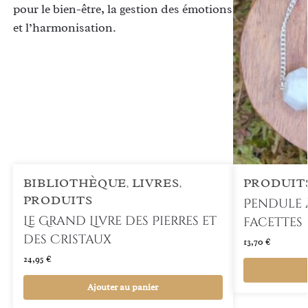
BIBLIOTHÈQUE
LIVRES
PRODUIT
,
,
PRODUITS
Pendule 
Le Grand Livre des Pierres et
facettes
des Cristaux
13,70
€
24,95
€
Ajouter au panier