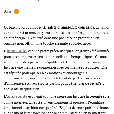
Avis
0
Ce bracelet est composé de
galets d’ amazonite concassés
, de tailles
variant de 5 à 10 mm, soigneusement sélectionnées pour leur pureté
et leur énergie. Il est livré dans une pochette de protection en
organza noir, offrant une touche élégante et protectrice.
amazonite
L’
est une pierre précieuse qui a longtemps été admirée
pour ses nombreuses vertus spirituelles et thérapeutiques. Connue
sous le nom de « pierre de l’équilibre et de l’harmonie », l’amazonite
favorise une meilleure connexion avec soi-même et les autres. Elle
est réputée pour apaiser les émotions et encourager la
communication sincère. Ce bracelet, fait de perles concassées
d’amazonite, est l’accessoire parfait pour bénéficier de ses effets
apaisants au quotidien.
amazonite
L’
est avant tout une pierre qui favorise la sérénité et le
calme intérieur. Elle crée un environnement propice à l’équilibre
émotionnel et au bien-être général. En plus de cette paix intérieure,
elle soutient le renforcement de la communication en permettant