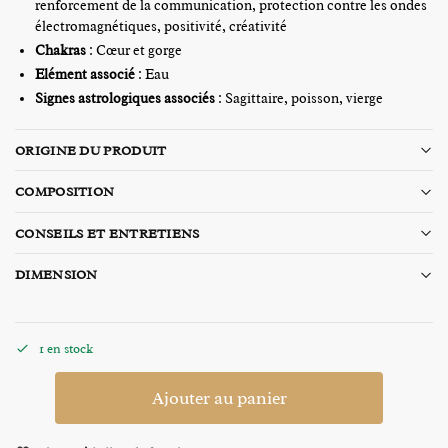
renforcement de la communication, protection contre les ondes
électromagnétiques, positivité, créativité
Chakras
: Cœur
et gorge
Elément associé
: Eau
Signes astrologiques
associés
: Sagittaire, poisson, vierge
ORIGINE DU PRODUIT
COMPOSITION
CONSEILS ET ENTRETIENS
DIMENSION
1 en stock
Ajouter au panier