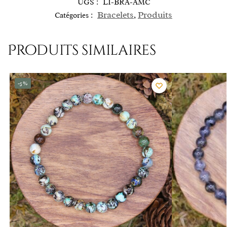
UGS :
LI-BRA-AMC
Bracelets
Produits
Catégories :
,
Produits similaires
-5%