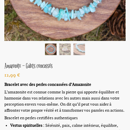
Amazonite – Galets concassés
12,99
€
Bracelet avec des perles concassées d’Amazonite
L’amazonite est connue comme la pierre qui apporte équilibre et
harmonie dans vos relations avec les autres mais aussi dans votre
perception envers vous-même. On dit qu’il peut vous aider à
affronter votre propre vérité et à transformer vos paroles en actions.
Bracelet en perles certifiées authentiques
Vertus spirituelles
: Sérénité, paix, calme intérieur, équilibre,