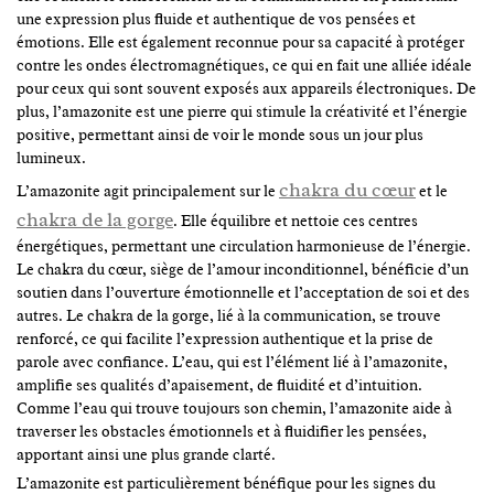
une expression plus fluide et authentique de vos pensées et
émotions. Elle est également reconnue pour sa capacité à protéger
contre les ondes électromagnétiques, ce qui en fait une alliée idéale
pour ceux qui sont souvent exposés aux appareils électroniques. De
plus, l’amazonite est une pierre qui stimule la créativité et l’énergie
positive, permettant ainsi de voir le monde sous un jour plus
lumineux.
chakra du cœur
L’amazonite agit principalement sur le
et le
chakra de la gorge
. Elle équilibre et nettoie ces centres
énergétiques, permettant une circulation harmonieuse de l’énergie.
Le chakra du cœur, siège de l’amour inconditionnel, bénéficie d’un
soutien dans l’ouverture émotionnelle et l’acceptation de soi et des
autres. Le chakra de la gorge, lié à la communication, se trouve
renforcé, ce qui facilite l’expression authentique et la prise de
parole avec confiance. L’eau, qui est l’élément lié à l’amazonite,
amplifie ses qualités d’apaisement, de fluidité et d’intuition.
Comme l’eau qui trouve toujours son chemin, l’amazonite aide à
traverser les obstacles émotionnels et à fluidifier les pensées,
apportant ainsi une plus grande clarté.
L’amazonite est particulièrement bénéfique pour les signes du