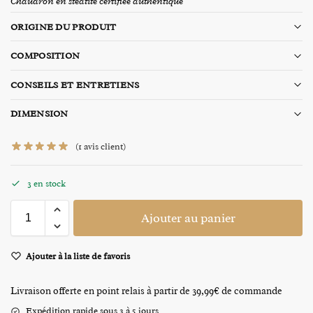
Chaudron en stéatite certifiée authentique
ORIGINE DU PRODUIT
COMPOSITION
CONSEILS ET ENTRETIENS
DIMENSION
(
1
avis client)
3 en stock
Ajouter au panier
Ajouter à la liste de favoris
Livraison offerte en point relais à partir de 39,99€ de commande
Expédition rapide sous 3 à 5 jours