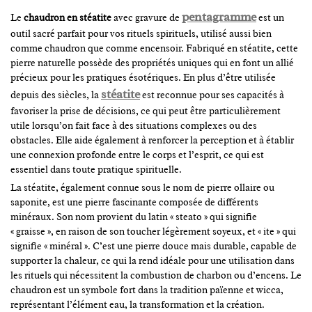
pentagramme
Le
chaudron en stéatite
avec gravure de
est un
outil sacré parfait pour vos rituels spirituels, utilisé aussi bien
comme chaudron que comme encensoir. Fabriqué en stéatite, cette
pierre naturelle possède des propriétés uniques qui en font un allié
précieux pour les pratiques ésotériques. En plus d’être utilisée
stéatite
depuis des siècles, la
est reconnue pour ses capacités à
favoriser la prise de décisions, ce qui peut être particulièrement
utile lorsqu’on fait face à des situations complexes ou des
obstacles. Elle aide également à renforcer la perception et à établir
une connexion profonde entre le corps et l’esprit, ce qui est
essentiel dans toute pratique spirituelle.
La stéatite, également connue sous le nom de pierre ollaire ou
saponite, est une pierre fascinante composée de différents
minéraux. Son nom provient du latin « steato » qui signifie
« graisse », en raison de son toucher légèrement soyeux, et « ite » qui
signifie « minéral ». C’est une pierre douce mais durable, capable de
supporter la chaleur, ce qui la rend idéale pour une utilisation dans
les rituels qui nécessitent la combustion de charbon ou d’encens. Le
chaudron est un symbole fort dans la tradition païenne et wicca,
représentant l’élément eau, la transformation et la création.