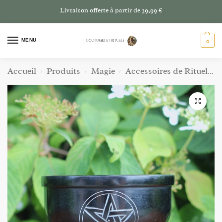
Livraison offerte à partir de 39,99 €
MENU
0
Accueil
Produits
Magie
Accessoires de Rituel
C
/
/
/