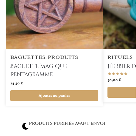
BAGUETTES
PRODUITS
RITUELS
,
Baguette Magique
Herbier d
Pentagramme
30,00
€
24,50
€
Ajouter au panier
Produits purifiés avant envoi