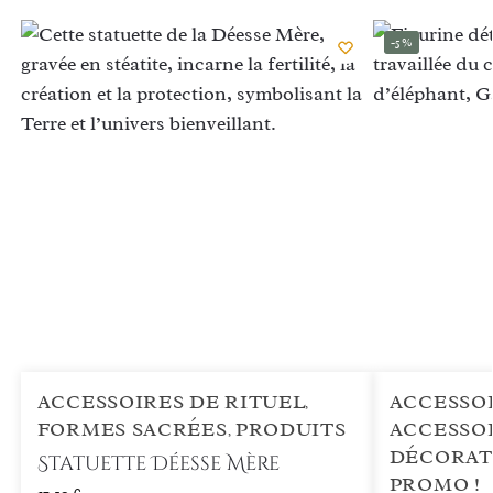
-5%
ACCESSOIRES DE RITUEL
ACCESSOI
,
FORMES SACRÉES
PRODUITS
ACCESSOI
,
DÉCORAT
Statuette Déesse Mère
PROMO !