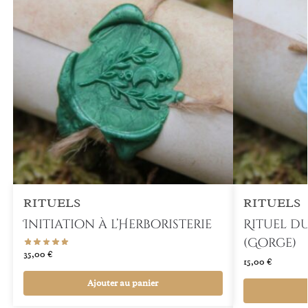
RITUELS
RITUELS
Initiation à l’Herboristerie
Rituel d
(Gorge)
35,00
€
15,00
€
Ajouter au panier