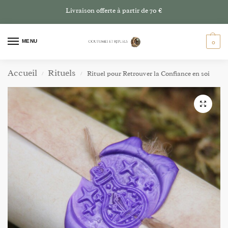
Livraison offerte à partir de 70 €
MENU
0
Accueil
Rituels
Rituel pour Retrouver la Confiance en soi
/
/