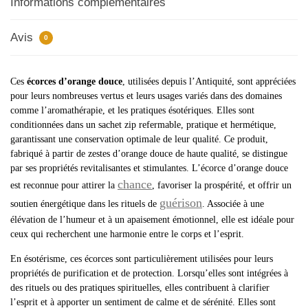
Informations complémentaires
Avis
0
Ces
écorces d’orange douce
, utilisées depuis l’Antiquité, sont appréciées
pour leurs nombreuses vertus et leurs usages variés dans des domaines
comme l’aromathérapie, et les pratiques ésotériques. Elles sont
conditionnées dans un sachet zip refermable, pratique et hermétique,
garantissant une conservation optimale de leur qualité. Ce produit,
fabriqué à partir de zestes d’orange douce de haute qualité, se distingue
par ses propriétés revitalisantes et stimulantes. L’écorce d’orange douce
chance
est reconnue pour attirer la
, favoriser la prospérité, et offrir un
guérison
soutien énergétique dans les rituels de
. Associée à une
élévation de l’humeur et à un apaisement émotionnel, elle est idéale pour
ceux qui recherchent une harmonie entre le corps et l’esprit.
En ésotérisme, ces écorces sont particulièrement utilisées pour leurs
propriétés de purification et de protection. Lorsqu’elles sont intégrées à
des rituels ou des pratiques spirituelles, elles contribuent à clarifier
l’esprit et à apporter un sentiment de calme et de sérénité. Elles sont