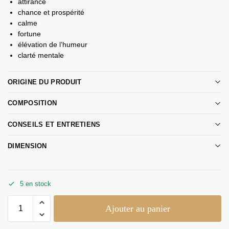
attirance
chance et prospérité
calme
fortune
élévation de l’humeur
clarté mentale
ORIGINE DU PRODUIT
COMPOSITION
CONSEILS ET ENTRETIENS
DIMENSION
5 en stock
Ajouter au panier