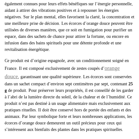
également connues pour leurs effets bénéfiques sur l’énergie personnelle,
aidant à attirer des vibrations positives et à repousser les énergies
négatives. Sur le plan mental, elles favorisent la clarté, la concentration et
une meilleure prise de décision. Les écorces d’orange douce peuvent être
utilisées de diverses manières, que ce soit en fumigation pour purifier un
espace, dans des sachets de chance pour attirer la fortune, ou encore en
infusion dans des bains spirituels pour une détente profonde et une
revitalisation énergétique.
Ce produit est d’origine espagnole, avec un conditionnement soigné en
orange
France. Il est composé exclusivement de zestes coupés d’
douce
, garantissant une qualité supérieure. Les écorces sont conservées
dans un sachet compact d’environ sept centimètres par sept, contenant
25
g
de produit. Pour préserver leurs propriétés, il est conseillé de les garder
à l’abri de la lumière directe du soleil, de la chaleur et de l’humidité. Ce
produit n’est pas destiné à un usage alimentaire mais exclusivement aux
pratiques rituelles. Il doit être conservé hors de portée des enfants et des
animaux. Par leur symbolique forte et leurs nombreuses applications, les
écorces d’orange douce demeurent un outil précieux pour ceux qui
s’intéressent aux bienfaits des plantes dans les pratiques spirituelles.