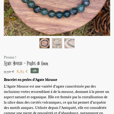
Promo !
Agate Mousse – Perles de 6mm
8,85
€
9,30
€
-5%
Bracelet en perles d’Agate Mousse
L’Agate Mousse est une variété d’agate caractérisée par des
inclusions vertes ressemblant à de la mousse, donnant à la pierre un
aspect naturel et organique. Elle est formée par la cristallisation de
la silice dans des cavités volcaniques, ce qui lui permet d’acquérir
des motifs uniques. Utilisée depuis l’Antiquité, elle est considérée
comme une pierre de prospérité et d’abondance, notamment en