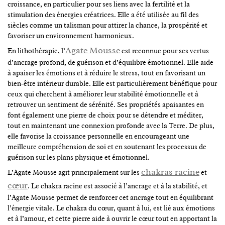
croissance, en particulier pour ses liens avec la fertilité et la
stimulation des énergies créatrices. Elle a été utilisée au fil des
siècles comme un talisman pour attirer la chance, la prospérité et
favoriser un environnement harmonieux.
Agate Mousse
En lithothérapie, l’
est reconnue pour ses vertus
d’ancrage profond, de guérison et d’équilibre émotionnel. Elle aide
à apaiser les émotions et à réduire le stress, tout en favorisant un
bien-être intérieur durable. Elle est particulièrement bénéfique pour
ceux qui cherchent à améliorer leur stabilité émotionnelle et à
retrouver un sentiment de sérénité. Ses propriétés apaisantes en
font également une pierre de choix pour se détendre et méditer,
tout en maintenant une connexion profonde avec la Terre. De plus,
elle favorise la croissance personnelle en encourageant une
meilleure compréhension de soi et en soutenant les processus de
guérison sur les plans physique et émotionnel.
chakras racine
L’Agate Mousse agit principalement sur les
et
cœur
. Le chakra racine est associé à l’ancrage et à la stabilité, et
l’Agate Mousse permet de renforcer cet ancrage tout en équilibrant
l’énergie vitale. Le chakra du cœur, quant à lui, est lié aux émotions
et à l’amour, et cette pierre aide à ouvrir le cœur tout en apportant la