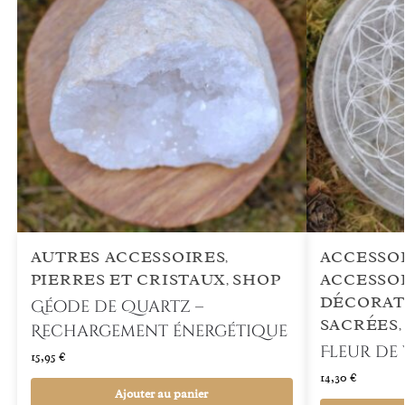
AUTRES ACCESSOIRES
ACCESSOI
,
PIERRES ET CRISTAUX
SHOP
ACCESSOI
,
DÉCORAT
Géode de Quartz –
SACRÉES
Rechargement énergétique
Fleur de 
15,95
€
14,30
€
Ajouter au panier