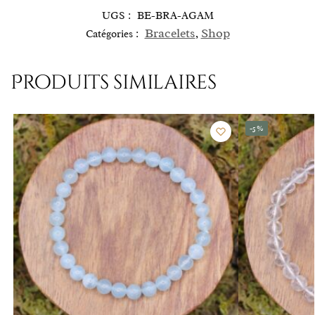
UGS :
BE-BRA-AGAM
Bracelets
Shop
Catégories :
,
Produits similaires
-5%