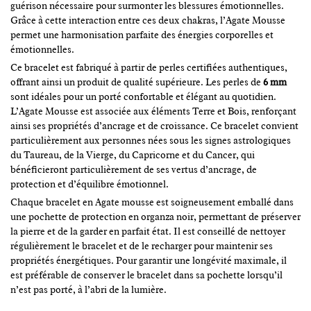
guérison nécessaire pour surmonter les blessures émotionnelles.
Grâce à cette interaction entre ces deux chakras, l’Agate Mousse
permet une harmonisation parfaite des énergies corporelles et
émotionnelles.
Ce bracelet est fabriqué à partir de perles certifiées authentiques,
offrant ainsi un produit de qualité supérieure. Les perles de
6 mm
sont idéales pour un porté confortable et élégant au quotidien.
L’Agate Mousse est associée aux éléments Terre et Bois, renforçant
ainsi ses propriétés d’ancrage et de croissance. Ce bracelet convient
particulièrement aux personnes nées sous les signes astrologiques
du Taureau, de la Vierge, du Capricorne et du Cancer, qui
bénéficieront particulièrement de ses vertus d’ancrage, de
protection et d’équilibre émotionnel.
Chaque bracelet en Agate mousse est soigneusement emballé dans
une pochette de protection en organza noir, permettant de préserver
la pierre et de la garder en parfait état. Il est conseillé de nettoyer
régulièrement le bracelet et de le recharger pour maintenir ses
propriétés énergétiques. Pour garantir une longévité maximale, il
est préférable de conserver le bracelet dans sa pochette lorsqu’il
n’est pas porté, à l’abri de la lumière.