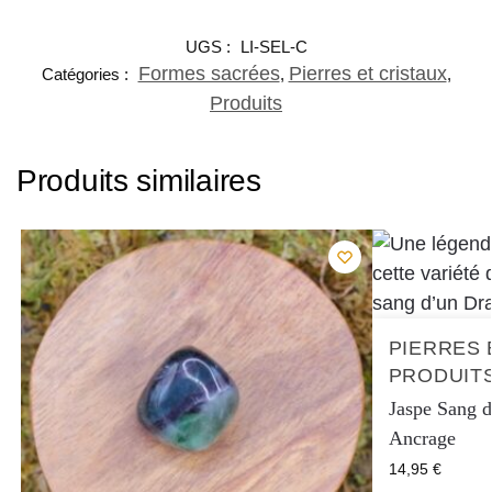
UGS :
LI-SEL-C
Formes sacrées
Pierres et cristaux
Catégories :
,
,
Produits
Produits similaires
PIERRES 
PRODUIT
Jaspe Sang d
Ancrage
14,95
€