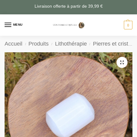
Livraison offerte à partir de 39,99 €
MENU
0
Accueil
Produits
Lithothérapie
Pierres et cristaux
/
/
/