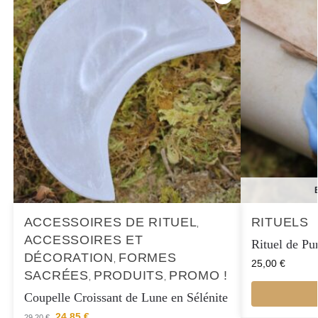
ACCESSOIRES DE RITUEL
RITUELS
,
ACCESSOIRES ET
Rituel de Pur
DÉCORATION
FORMES
,
25,00
€
SACRÉES
PRODUITS
PROMO !
,
,
Coupelle Croissant de Lune en Sélénite
24,85
€
29,20
€